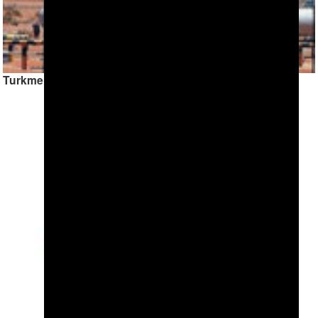
Turkmenistan News Digest — Issue 1