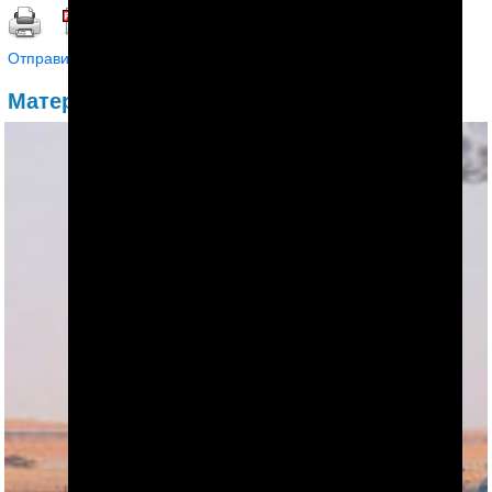
Распечатать | Сохранить в PDF |
Отправить другу
Материалы по теме: