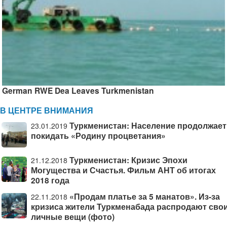
German RWE Dea Leaves Turkmenistan
В ЦЕНТРЕ ВНИМАНИЯ
Туркменистан: Население продолжает
23.01.2019
покидать «Родину процветания»
Туркменистан: Кризис Эпохи
21.12.2018
Могущества и Счастья. Фильм АНТ об итогах
2018 года
«Продам платье за 5 манатов». Из-за
22.11.2018
кризиса жители Туркменабада распродают сво
личные вещи (фото)