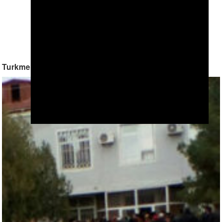
Turkmen Navy Sinks Iranian Fishing Boat