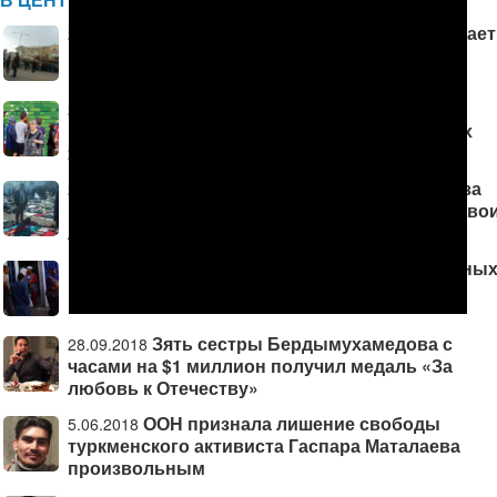
Туркменистан: Население продолжает
23.01.2019
покидать «Родину процветания»
Туркменистан: Кризис Эпохи
21.12.2018
Могущества и Счастья. Фильм АНТ об итогах
2018 года
«Продам платье за 5 манатов». Из-за
22.11.2018
кризиса жители Туркменабада распродают сво
личные вещи (фото)
Туркменистан: Жизнь в параллельны
18.10.2018
мирах (фото)
Зять сестры Бердымухамедова с
28.09.2018
часами на $1 миллион получил медаль «За
любовь к Отечеству»
ООН признала лишение свободы
5.06.2018
туркменского активиста Гаспара Маталаева
произвольным