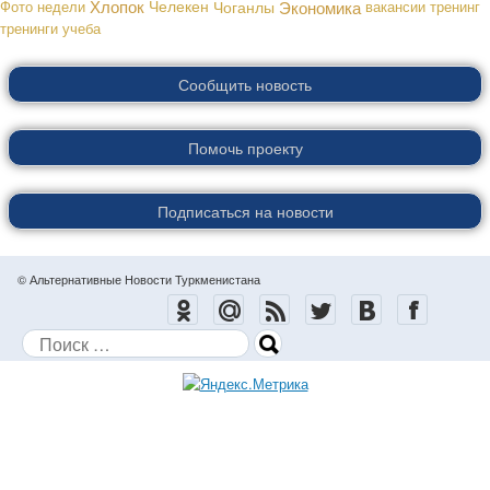
Хлопок
Экономика
Фото недели
Челекен
Чоганлы
вакансии
тренинг
тренинги
учеба
Сообщить новость
Помочь проекту
Подписаться на новости
© Альтернативные Новости Туркменистана
Поиск