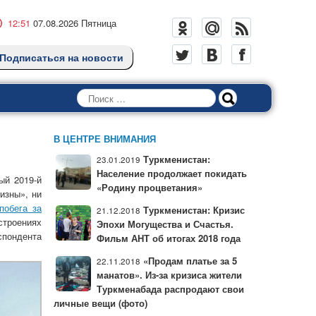
12:51
07.08.2026 Пятница
Подписаться на новости
Поиск
В ЦЕНТРЕ ВНИМАНИЯ
Туркменистан:
23.01.2019
Население продолжает покидать
ый 2019-й
«Родину процветания»
изны», ни
побега за
Туркменистан: Кризис
21.12.2018
строениях
Эпохи Могущества и Счастья.
спондента
Фильм АНТ об итогах 2018 года
«Продам платье за 5
22.11.2018
манатов». Из-за кризиса жители
Туркменабада распродают свои
личные вещи (фото)