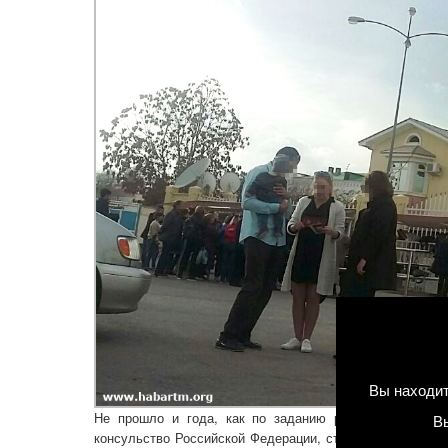
Вы находит
Не прошло и года, как по заданию редакции я вновь
В
консульство Российской Федерации, ставшее в последн