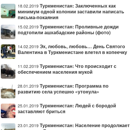
Туркменистан: Заключенных как
18.02.2019
минимум одной колонии заставили написать
письма-покаяния
Туркменистан: Проливные дожди
15.02.2019
подтопили ашхабадские районы (фото)
Эх, любовь, любовь… День Святого
14.02.2019
Валентина в Туркменистане влетел в копеечку
Туркменистан: Что происходит с
11.02.2019
обеспечением населения мукой
Туркменистан: Программа по
28.01.2019
развитию села успешно «утонула»
Туркменистан: Людей с бородой
25.01.2019
заставляют бриться
Туркменистан: Население продолжает
23.01.2019