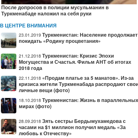
После допросов в полиции мусульманин в
Туркменабаде наложил на себя руки
В ЦЕНТРЕ ВНИМАНИЯ
Туркменистан: Население продолжает
23.01.2019
покидать «Родину процветания»
Туркменистан: Кризис Эпохи
21.12.2018
Могущества и Счастья. Фильм АНТ об итогах
2018 года
«Продам платье за 5 манатов». Из-за
22.11.2018
кризиса жители Туркменабада распродают сво
личные вещи (фото)
Туркменистан: Жизнь в параллельны
18.10.2018
мирах (фото)
Зять сестры Бердымухамедова с
28.09.2018
часами на $1 миллион получил медаль «За
любовь к Отечеству»