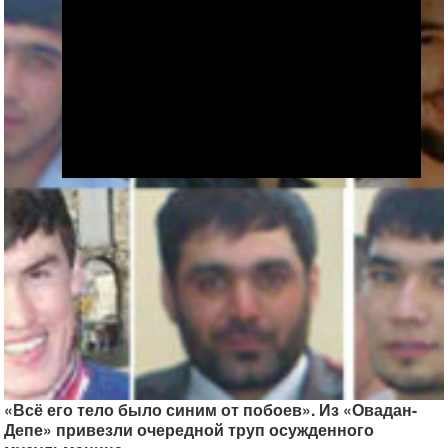
«Всё его тело было синим от побоев». Из «Овадан-
Депе» привезли очередной труп осужденного