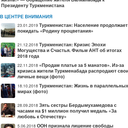
Президенту Туркменистана
В ЦЕНТРЕ ВНИМАНИЯ
Туркменистан: Население продолжает
23.01.2019
покидать «Родину процветания»
Туркменистан: Кризис Эпохи
21.12.2018
Могущества и Счастья. Фильм АНТ об итогах
2018 года
«Продам платье за 5 манатов». Из-за
22.11.2018
кризиса жители Туркменабада распродают сво
личные вещи (фото)
Туркменистан: Жизнь в параллельны
18.10.2018
мирах (фото)
Зять сестры Бердымухамедова с
28.09.2018
часами на $1 миллион получил медаль «За
любовь к Отечеству»
ООН признала лишение свободы
5.06.2018