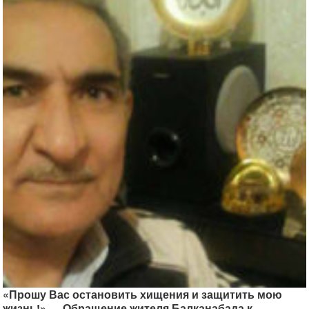
«Прошу Вас остановить хищения и защитить мою
жизнь!» — Обращение жителя Балканабада к