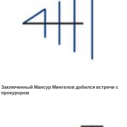
Заключенный Мансур Мингелов добился встречи с
прокурором