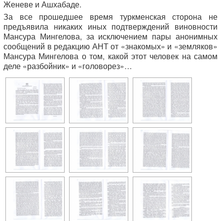
Женеве и Ашхабаде.
За все прошедшее время туркменская сторона не
предъявила никаких иных подтверждений виновности
Мансура Мингелова, за исключением пары анонимных
сообщений в редакцию АНТ от «знакомых» и «земляков»
Мансура Мингелова о том, какой этот человек на самом
деле «разбойник» и «головорез»…