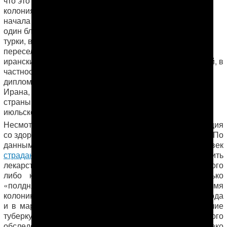
что это не так. Иностранцы сидят практически во всех
колониях страны и даже тут в «Овадан-Депе». Еще до
начала нынешнего этапирования их всех переселили в
один блок №8 (камеры №№119 по 122). В одной сидят
турки, в двух иранцы и в последней камере афганцы. А
переселению предшествовал бунт, который подняли
иранские граждане, протестуя против ужасных условий, в
частности, питания. В тюрьму тогда приезжал их
дипломат. Всего в Туркменистане, по данным МИД
272 подданных
Ирана, отбывают наказание
этой
страны. Эти цифры приведены до последнего,
июльского, помилования.
Несмотря на улучшение условий содержания, ситуация
со здоровьем заключенных оставляет желать лучшего. По
данным нашего источника, в камерах половина человек
страдают туберкулезом
. Увидеть врача или получить
лекарства (зачастую просроченные препараты местного
либо китайского производства) можно, если только
«полдня колотить в железную дверь». В последнее время
колонию
посещали две медкомиссии
: в ноябре 2013 года
и в марте 2014-го. Заключенных проверяли на наличие
туберкулеза. В результате рентгенологического
260 больных
обследования было выявлено
, однако