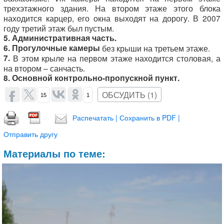
трехэтажного здания. На втором этаже этого блока
находится карцер, его окна выходят на дорогу. В 2007
году третий этаж был пустым.
5. Административная часть.
6. Прогулочные камеры
без крыши на третьем этаже.
7.
В этом крыле на первом этаже находится столовая, а
на втором – санчасть.
8.
Основной контрольно-пропускной пункт.
ОБСУДИТЬ (1)
15
1
Распечатать | Сохранить в PDF |
Отправить другу
Материалы по теме: