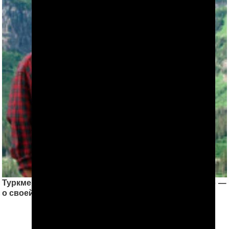
Туркменистан: Бывшие волонтеры «Корпуса мира» —
о своей работе