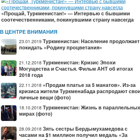
«Прощай, Туркменистан!» — Интервью с бывшими
соотечественниками, покинувшими страну навсегда
В ЦЕНТРЕ ВНИМАНИЯ
Туркменистан: Население продолжает
23.01.2019
покидать «Родину процветания»
Туркменистан: Кризис Эпохи
21.12.2018
Могущества и Счастья. Фильм АНТ об итогах
2018 года
«Продам платье за 5 манатов». Из-за
22.11.2018
кризиса жители Туркменабада распродают сво
личные вещи (фото)
Туркменистан: Жизнь в параллельны
18.10.2018
мирах (фото)
Зять сестры Бердымухамедова с
28.09.2018
часами на $1 миллион получил медаль «За