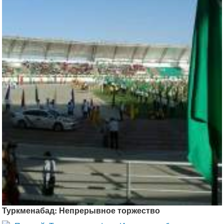
Туркменабад: Непрерывное торжество