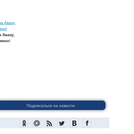
 Авазу,
жено!
Подписаться на новости