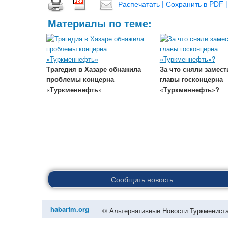
Распечатать | Сохранить в PDF |
Материалы по теме:
Трагедия в Хазаре обнажила
За что сняли замест
проблемы концерна
главы госконцерна
«Туркменнефть»
«Туркменнефть»?
Сообщить новость
habartm.org
© Альтернативные Новости Туркменист