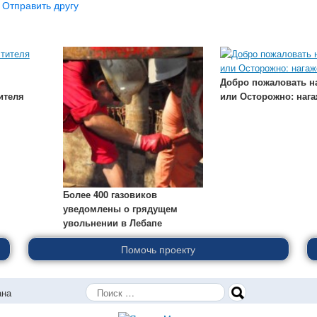
 Отправить другу
Добро пожаловать на
ителя
или Осторожно: нага
Более 400 газовиков
уведомлены о грядущем
увольнении в Лебапе
Помочь проекту
Поиск
ана