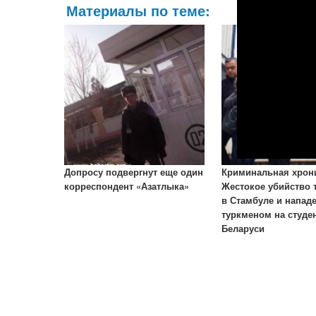
Материалы по теме:
Допросу подвергнут еще один
Криминальная хрон
корреспондент «Азатлыка»
Жестокое убийство 
в Стамбуле и напад
туркменом на студен
Беларуси