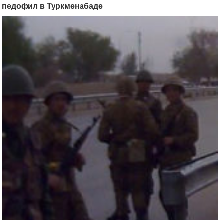
педофил в Туркменабаде