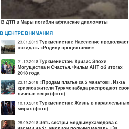
В ДТП в Мары погибли афганские дипломаты
В ЦЕНТРЕ ВНИМАНИЯ
Туркменистан: Население продолжает
23.01.2019
покидать «Родину процветания»
Туркменистан: Кризис Эпохи
21.12.2018
Могущества и Счастья. Фильм АНТ об итогах
2018 года
«Продам платье за 5 манатов». Из-за
22.11.2018
кризиса жители Туркменабада распродают сво
личные вещи (фото)
Туркменистан: Жизнь в параллельны
18.10.2018
мирах (фото)
Зять сестры Бердымухамедова с
28.09.2018
часами на $1 миллион получил медаль «За