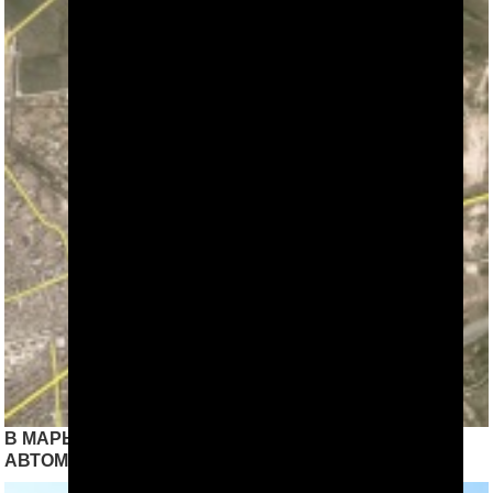
В МАРЫ В ТОЛПУ ШКОЛЬНИКОВ ВРЕЗАЛСЯ
АВТОМОБИЛЬ, ЕСТЬ ПОГИБШИЕ