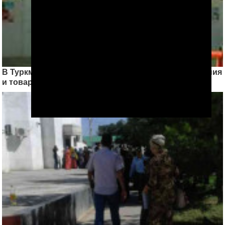
В Туркменистане выросли цены на продукты питания
и товары народного потребления