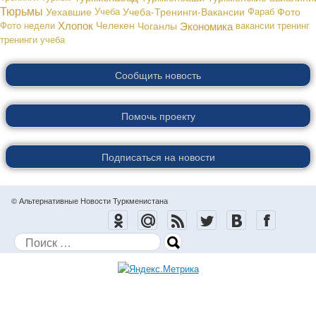
Тюрьмы
Уехавшие
Учеба
Учеба-Тренинги-Вакансии
Фараб
Фото
Хлопок
Экономика
Фото недели
Челекен
Чоганлы
вакансии
тренинг
тренинги
учеба
Сообщить новость
Помочь проекту
Подписаться на новости
© Альтернативные Новости Туркменистана
Поиск