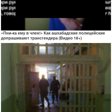
«Пни-ка ему в член!» Как ашхабадские полицейские
допрашивают трансгендера (Видео 18+)