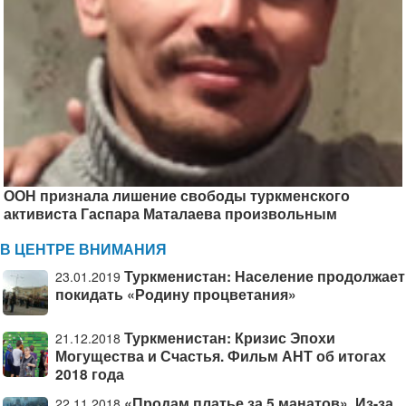
ООН признала лишение свободы туркменского
активиста Гаспара Маталаева произвольным
В ЦЕНТРЕ ВНИМАНИЯ
Туркменистан: Население продолжает
23.01.2019
покидать «Родину процветания»
Туркменистан: Кризис Эпохи
21.12.2018
Могущества и Счастья. Фильм АНТ об итогах
2018 года
«Продам платье за 5 манатов». Из-за
22.11.2018