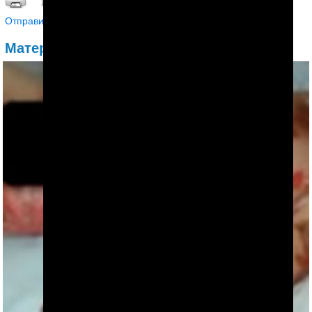
Отправить другу
Материалы по теме: