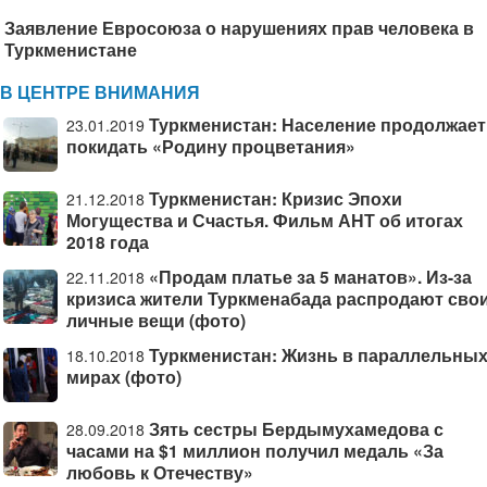
Заявление Евросоюза о нарушениях прав человека в
Туркменистане
В ЦЕНТРЕ ВНИМАНИЯ
Туркменистан: Население продолжает
23.01.2019
покидать «Родину процветания»
Туркменистан: Кризис Эпохи
21.12.2018
Могущества и Счастья. Фильм АНТ об итогах
2018 года
«Продам платье за 5 манатов». Из-за
22.11.2018
кризиса жители Туркменабада распродают сво
личные вещи (фото)
Туркменистан: Жизнь в параллельны
18.10.2018
мирах (фото)
Зять сестры Бердымухамедова с
28.09.2018
часами на $1 миллион получил медаль «За
любовь к Отечеству»