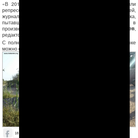
«В 2016 и 2017 годах власти Туркменистана усилили
репрессии в отношении независимых наблюдателей,
журналистов и активистов за права человека,
пытавшихся задокументировать случаи нарушения в
Руслан Мятиев
производстве хлопка», — отметил
,
редактор «Альтернативных новостей Туркменистана».
С полной версией отчета Госдепа на английском языке
можно ознакомиться
по этой ссылке
.
ОБСУДИТЬ (0)
18
2
1