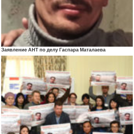
Заявление АНТ по делу Гаспара Маталаева