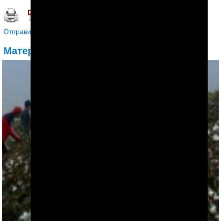
Распечатать | Сохранить в PDF |
Отправить другу
Материалы по теме: