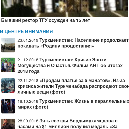
Бывший ректор ТГУ осужден на 15 лет
В ЦЕНТРЕ ВНИМАНИЯ
Туркменистан: Население продолжает
23.01.2019
покидать «Родину процветания»
Туркменистан: Кризис Эпохи
21.12.2018
Могущества и Счастья. Фильм АНТ об итогах
2018 года
«Продам платье за 5 манатов». Из-за
22.11.2018
кризиса жители Туркменабада распродают сво
личные вещи (фото)
Туркменистан: Жизнь в параллельны
18.10.2018
мирах (фото)
Зять сестры Бердымухамедова с
28.09.2018
часами на $1 миллион получил медаль «За