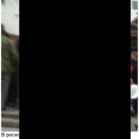
В регионах Туркменистана ощущается нехватка