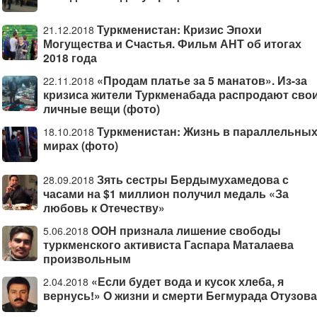
Туркменистан: Кризис Эпохи
21.12.2018
Могущества и Счастья. Фильм АНТ об итогах
2018 года
«Продам платье за 5 манатов». Из-за
22.11.2018
кризиса жители Туркменабада распродают сво
личные вещи (фото)
Туркменистан: Жизнь в параллельны
18.10.2018
мирах (фото)
Зять сестры Бердымухамедова с
28.09.2018
часами на $1 миллион получил медаль «За
любовь к Отечеству»
ООН признала лишение свободы
5.06.2018
туркменского активиста Гаспара Маталаева
произвольным
«Если будет вода и кусок хлеба, я
2.04.2018
вернусь!» О жизни и смерти Бегмурада Отузова