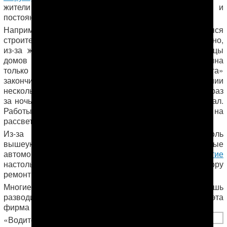
жители главного города страны живут в пыли и
постоянном шуме. Причем, не только днем, но и ночью.
Например, турецкая фирма «Ната», занимающаяся
строительством развязок,
мостов
и тоннелей, очевидно,
из-за жары предпочитает работать по ночам. Жильцы
домов вдоль улиц Тузина, Загородной и Халтурина
только недавно вздохнули с облегчением – там «Ната»
закончила и свернула работу. А до этого на протяжении
нескольких месяцев грузовики фирмы по нескольку раз
за ночь приезжали и отгружали строительный материал.
Работы начинались за полночь, а заканчивались на
рассвете.
Из-за строительных работ несколько домов вдоль
вышеуказанных улиц просели, а большегрузные
автомобили фирмы испортили
дорожное покрытие
настолько, что некоторые участки этих улиц впору
ремонтировать заново.
Многие жильцы жаловались в полицию, но там лишь
разводили руками: заявление принять не можем, эта
фирма контролируется племянниками [президента]…
«Водители