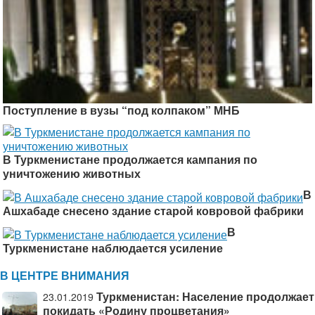
Поступление в вузы “под колпаком” МНБ
В Туркменистане продолжается кампания по
уничтожению животных
В
Ашхабаде снесено здание старой ковровой фабрики
В
Туркменистане наблюдается усиление
В ЦЕНТРЕ ВНИМАНИЯ
Туркменистан: Население продолжает
23.01.2019
покидать «Родину процветания»