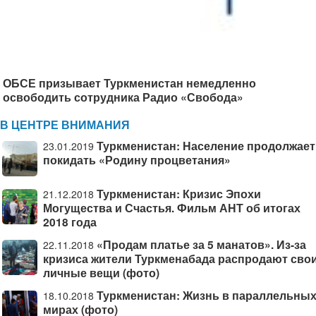
ОБСЕ призывает Туркменистан немедленно
освободить сотрудника Радио «Свобода»
В ЦЕНТРЕ ВНИМАНИЯ
Туркменистан: Население продолжает
23.01.2019
покидать «Родину процветания»
Туркменистан: Кризис Эпохи
21.12.2018
Могущества и Счастья. Фильм АНТ об итогах
2018 года
«Продам платье за 5 манатов». Из-за
22.11.2018
кризиса жители Туркменабада распродают сво
личные вещи (фото)
Туркменистан: Жизнь в параллельны
18.10.2018
мирах (фото)