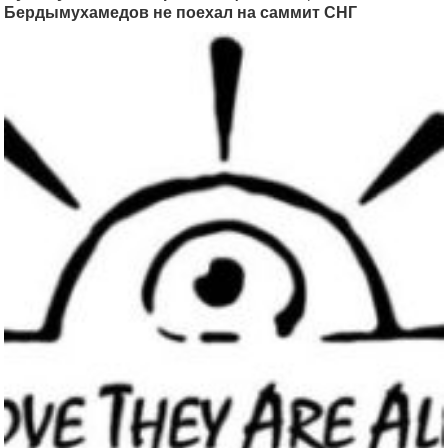
Бердымухамедов не поехал на саммит СНГ