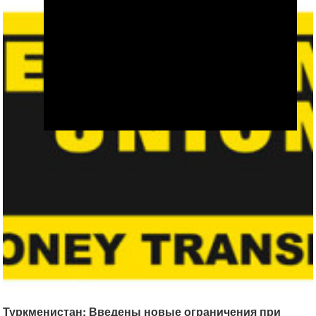
Туркменистан: Введены новые ограничения при