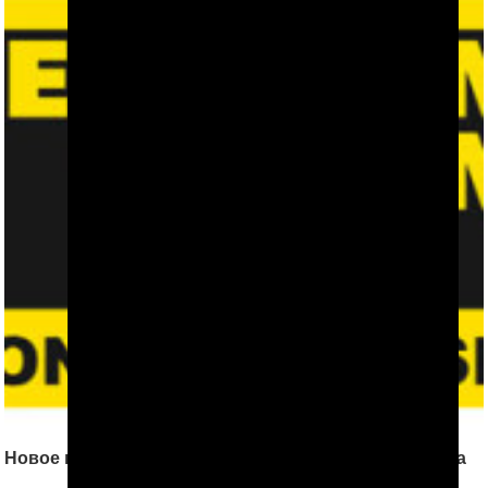
Новое в правилах перевода денег из Туркменистана