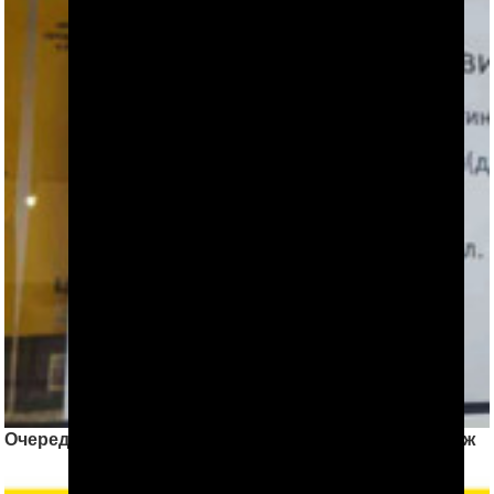
Очередное нововведение в переводе денег за рубеж