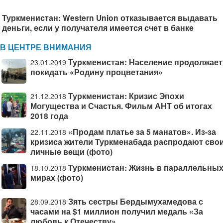
Туркменистан: Western Union отказывается выдавать
деньги, если у получателя имеется счет в банке
В ЦЕНТРЕ ВНИМАНИЯ
Туркменистан: Население продолжает
23.01.2019
покидать «Родину процветания»
Туркменистан: Кризис Эпохи
21.12.2018
Могущества и Счастья. Фильм АНТ об итогах
2018 года
«Продам платье за 5 манатов». Из-за
22.11.2018
кризиса жители Туркменабада распродают сво
личные вещи (фото)
Туркменистан: Жизнь в параллельны
18.10.2018
мирах (фото)
Зять сестры Бердымухамедова с
28.09.2018
часами на $1 миллион получил медаль «За
любовь к Отечеству»